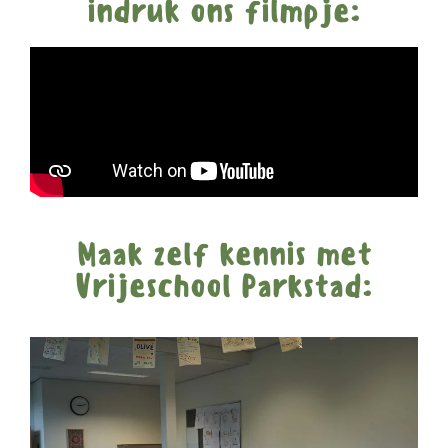
indruk ons filmpje:
Maak zelf kennis met
Vrijeschool Parkstad: