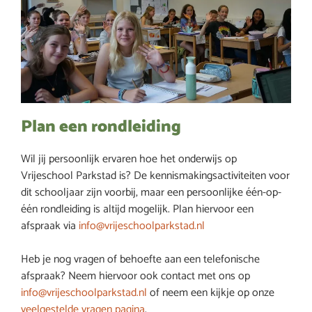
Plan een rondleiding
Wil jij persoonlijk ervaren hoe het onderwijs op
Vrijeschool Parkstad is? De kennismakingsactiviteiten voor
dit schooljaar zijn voorbij, maar een persoonlijke één-op-
één rondleiding is altijd mogelijk. Plan hiervoor een
afspraak via
info@vrijeschoolparkstad.nl
Heb je nog vragen of behoefte aan een telefonische
afspraak? Neem hiervoor ook contact met ons op
info@vrijeschoolparkstad.nl
of neem een kijkje op onze
veelgestelde vragen pagina
.