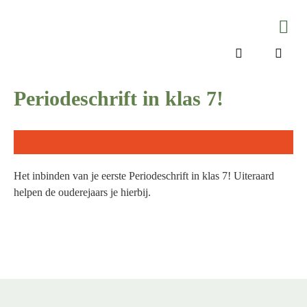
On
Nie
Werke
Periodeschrift in klas 7!
Het inbinden van je eerste Periodeschrift in klas 7! Uiteraard
helpen de ouderejaars je hierbij.