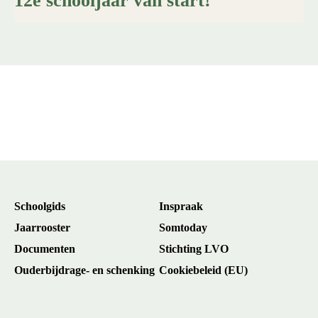
12e schooljaar van start!
Schoolgids
Inspraak
Jaarrooster
Somtoday
Documenten
Stichting LVO
Ouderbijdrage- en schenking
Cookiebeleid (EU)