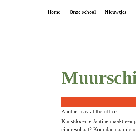
Home
Onze school
Nieuwtjes
Muurschi
Another day at the office…
Kunstdocente Jantine maakt een pr
eindresultaat? Kom dan naar de o