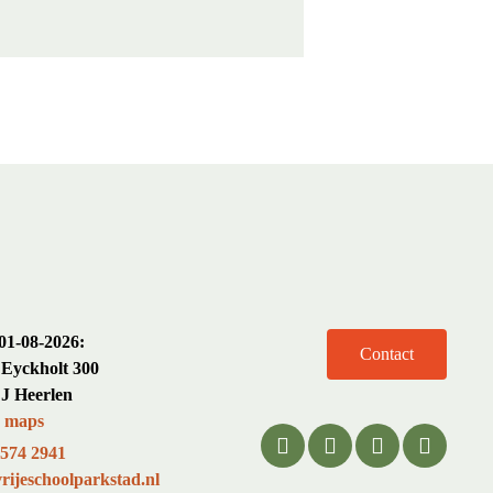
01-08-2026:
Contact
Eyckholt 300
J Heerlen
e maps
 574 2941
rijeschoolparkstad.nl