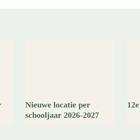
r
Nieuwe locatie per
12e
schooljaar 2026-2027